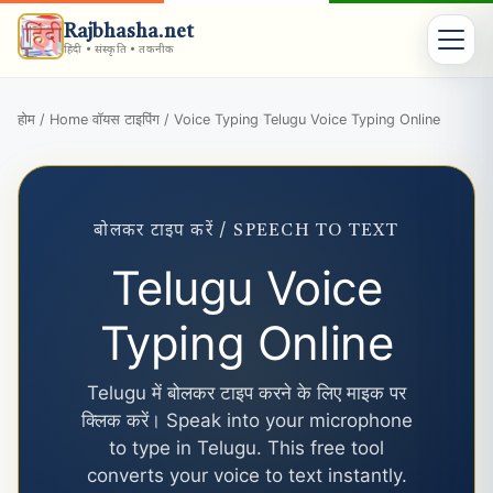
Rajbhasha.net
हिंदी • संस्कृति • तकनीक
होम / Home
वॉयस टाइपिंग / Voice Typing
Telugu Voice Typing Online
›
›
बोलकर टाइप करें / SPEECH TO TEXT
Telugu Voice
Typing Online
Telugu में बोलकर टाइप करने के लिए माइक पर
क्लिक करें। Speak into your microphone
to type in Telugu. This free tool
converts your voice to text instantly.