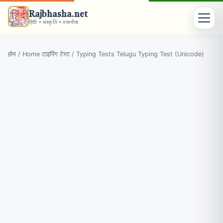
Rajbhasha.net
हिंदी • संस्कृति • तकनीक
होम / Home
टाइपिंग टेस्ट / Typing Tests
Telugu Typing Test (Unicode)
›
›