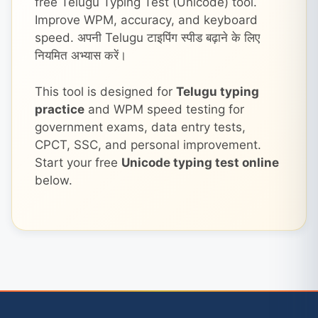
free Telugu Typing Test (Unicode) tool.
Improve WPM, accuracy, and keyboard
speed. अपनी Telugu टाइपिंग स्पीड बढ़ाने के लिए
नियमित अभ्यास करें।
This tool is designed for
Telugu typing
practice
and WPM speed testing for
government exams, data entry tests,
CPCT, SSC, and personal improvement.
Start your free
Unicode typing test online
below.