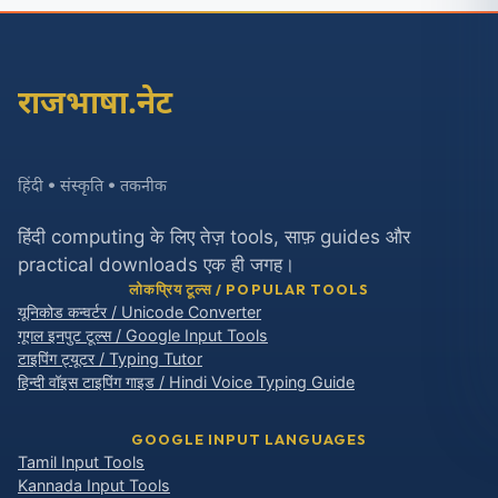
राजभाषा.नेट
हिंदी • संस्कृति • तकनीक
हिंदी computing के लिए तेज़ tools, साफ़ guides और
practical downloads एक ही जगह।
लोकप्रिय टूल्स / POPULAR TOOLS
यूनिकोड कन्वर्टर / Unicode Converter
गूगल इनपुट टूल्स / Google Input Tools
टाइपिंग ट्यूटर / Typing Tutor
हिन्दी वॉइस टाइपिंग गाइड / Hindi Voice Typing Guide
GOOGLE INPUT LANGUAGES
Tamil Input Tools
Kannada Input Tools