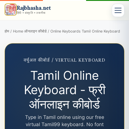
Rajbhasha.net
हिंदी • संस्कृति • तकनीक
होम / Home
ऑनलाइन कीबोर्ड / Online Keyboards
Tamil Online Keyboard
›
›
वर्चुअल कीबोर्ड / VIRTUAL KEYBOARD
Tamil Online
Keyboard - फ्री
ऑनलाइन कीबोर्ड
Type in Tamil online using our free
virtual Tamil99 keyboard. No font