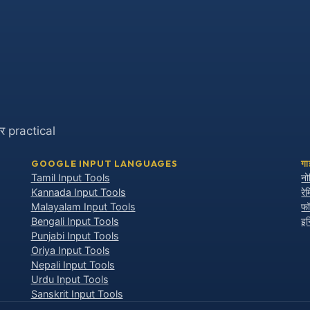
और practical
GOOGLE INPUT LANGUAGES
ग
Tamil Input Tools
नो
Kannada Input Tools
र
Malayalam Input Tools
फॉ
Bengali Input Tools
इन
Punjabi Input Tools
Oriya Input Tools
Nepali Input Tools
Urdu Input Tools
Sanskrit Input Tools