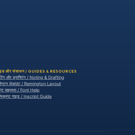
ाइड और संसाधन / GUIDES & RESOURCES
टिंग और ड्राफ्टिंग / Noting & Drafting
ेमिंगटन लेआउट / Remington Layout
न्ट सहायता / Font Help
्स्क्रिप्ट गाइड / Inscript Guide