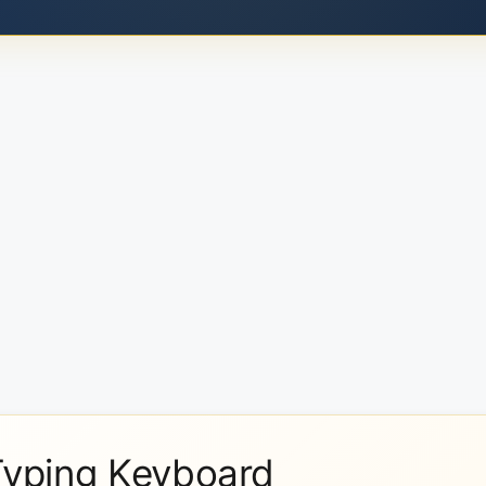
 Typing Keyboard