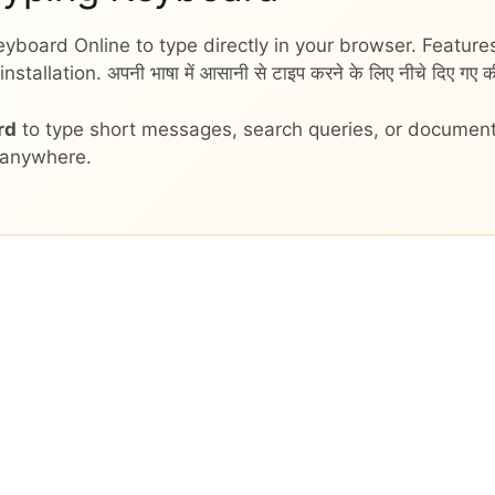
yboard Online to type directly in your browser. Features
allation. अपनी भाषा में आसानी से टाइप करने के लिए नीचे दिए गए कीब
rd
to type short messages, search queries, or documents
 anywhere.