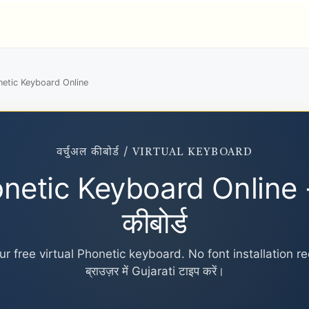
netic Keyboard Online
वर्चुअल कीबोर्ड / VIRTUAL KEYBOARD
onetic Keyboard Online -
कीबोर्ड
r free virtual Phonetic keyboard. No font installation requ
ब्राउज़र में Gujarati टाइप करें।