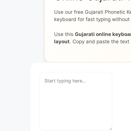
Use our free Gujarati Phonetic Ke
keyboard for fast typing without inst
Use this
Gujarati online keyboa
layout
. Copy and paste the text