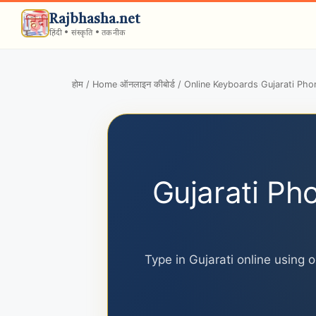
Rajbhasha.net
हिंदी • संस्कृति • तकनीक
होम / Home
ऑनलाइन कीबोर्ड / Online Keyboards
Gujarati Pho
›
›
Gujarati Ph
Type in Gujarati online using ou