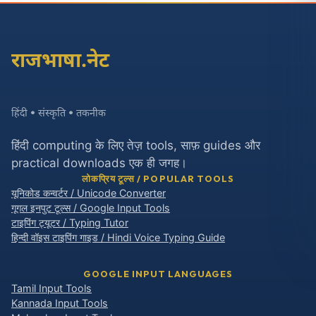
राजभाषा.नेट
हिंदी • संस्कृति • तकनीक
हिंदी computing के लिए तेज़ tools, साफ़ guides और
practical downloads एक ही जगह।
लोकप्रिय टूल्स / POPULAR TOOLS
यूनिकोड कन्वर्टर / Unicode Converter
गूगल इनपुट टूल्स / Google Input Tools
टाइपिंग ट्यूटर / Typing Tutor
हिन्दी वॉइस टाइपिंग गाइड / Hindi Voice Typing Guide
GOOGLE INPUT LANGUAGES
Tamil Input Tools
Kannada Input Tools