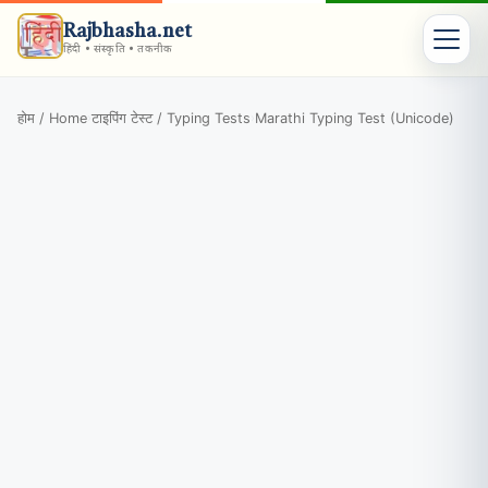
Rajbhasha.net
हिंदी • संस्कृति • तकनीक
होम / Home
टाइपिंग टेस्ट / Typing Tests
Marathi Typing Test (Unicode)
›
›