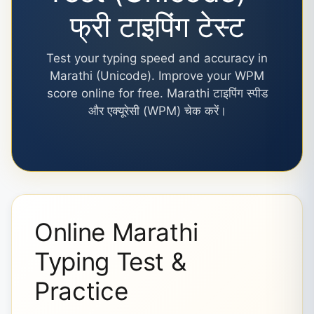
फ्री टाइपिंग टेस्ट
Test your typing speed and accuracy in
Marathi (Unicode). Improve your WPM
score online for free. Marathi टाइपिंग स्पीड
और एक्यूरेसी (WPM) चेक करें।
Online Marathi
Typing Test &
Practice