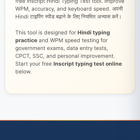
free Inscript Hindi Typing Test tool. Improve
WPM, accuracy, and keyboard speed. अपनी
Hindi टाइपिंग स्पीड बढ़ाने के लिए नियमित अभ्यास करें।
This tool is designed for
Hindi typing
practice
and WPM speed testing for
government exams, data entry tests,
CPCT, SSC, and personal improvement.
Start your free
Inscript typing test online
below.