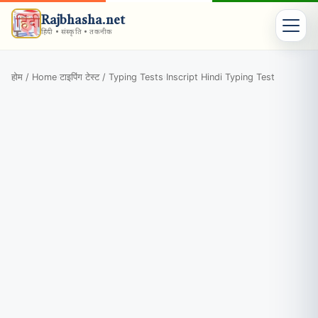
Rajbhasha.net
हिंदी • संस्कृति • तकनीक
होम / Home
टाइपिंग टेस्ट / Typing Tests
Inscript Hindi Typing Test
›
›